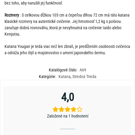
bez toho, aby narušili jej funkčnosť.
Rozmery
: S celkovou dĺžkou 103 cm a čepeľou dlhou 72 cm má táto katana
klasické rozmery na autentické cvičenie. Jej hmotnosť 1,2 kg s pošvou
zaručuje dobrú rovnováhu, ktorá je nevyhnutná na cvičenie Iaido alebo
Kenjutsu.
Katana Yougan je teda viac než len zbraň, je predĺžením osobnosti cvičenca
a odráža jeho štýl a majstrovstvo v umení japonského šermu.
Katalógové číslo:
A69
Kategórie:
Katana
,
Stredná Trieda
4,0
Založené na 1 hodnotení