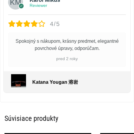
Reviewer
4/5
Spokojný s nákupom, krásny predmet, elegantné
povrchové úpravy, odporúčam.
pred 2 roky
Katana Yougan 溶岩
Súvisiace produkty