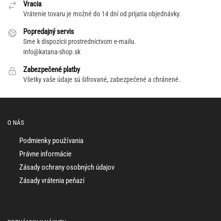
Vracia
Vrátenie tovaru je možné do 14 dní od prijatia objednávky.
Popredajný servis
Sme k dispozícii prostredníctvom e-mailu.
info@katana-shop.sk
Zabezpečené platby
Všetky vaše údaje sú šifrované, zabezpečené a chránené.
O NÁS
Podmienky používania
Právne informácie
Zásady ochrany osobných údajov
Zásady vrátenia peňazí