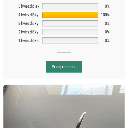
5 hviezdičiek
0%
4 hviezdičky
100%
3 hviezdičky
0%
2 hviezdičky
0%
1 hviezdička
0%
Pridaj recenziu