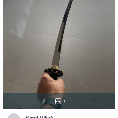
1
Karol Mikuš