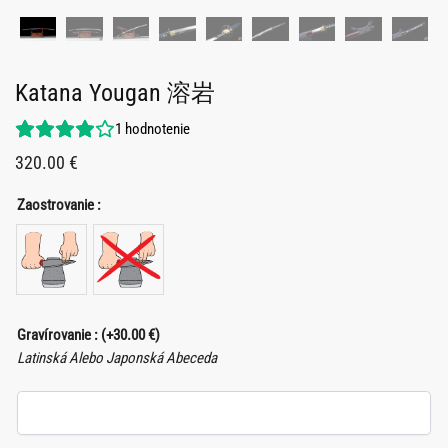
Katana Yougan 溶岩
1
hodnotenie
320.00
€
Zaostrovanie :
Gravírovanie :
(+
30.00
€
)
Latinská Alebo Japonská Abeceda