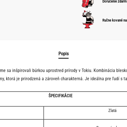
Doručenie zdarm
Ručne kované na
Popis
me sa inšpirovali búrkou uprostred prírody v Tokiu. Kombinácia blesk
ny, ktorá je prirodzená a zároveň charakterná. Je ideálna pre ľudí s 
ŠPECIFIKÁCIE
Zlatá