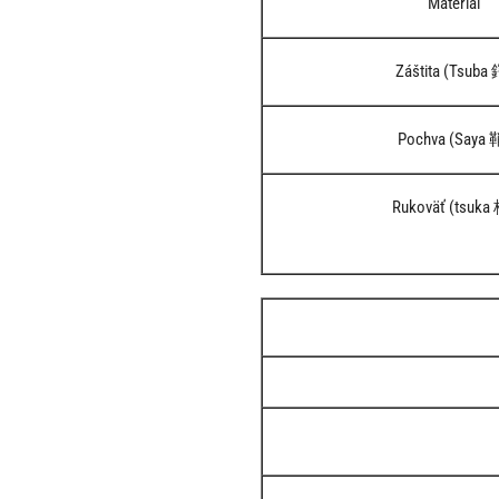
Materiál
Záštita (Tsuba
Pochva (Saya 
Rukoväť (tsuka