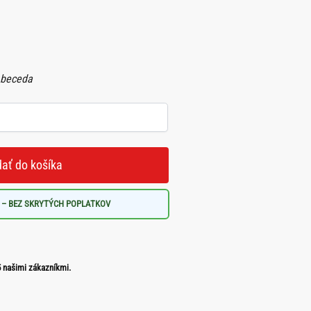
Abeceda
dať do košíka
 – BEZ SKRYTÝCH POPLATKOV
 našimi zákazníkmi.