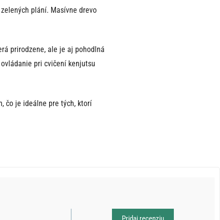
zelených plání. Masívne drevo
á prirodzene, ale je aj pohodlná
ovládanie pri cvičení kenjutsu
čo je ideálne pre tých, ktorí
Pridaj recenziu