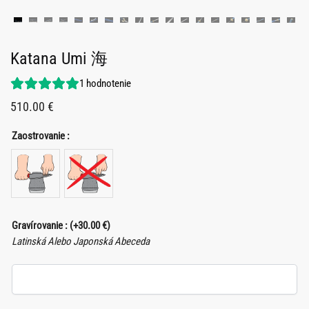
Katana Umi 海
1
hodnotenie
510.00
€
Zaostrovanie :
Gravírovanie :
(+
30.00
€
)
Latinská Alebo Japonská Abeceda