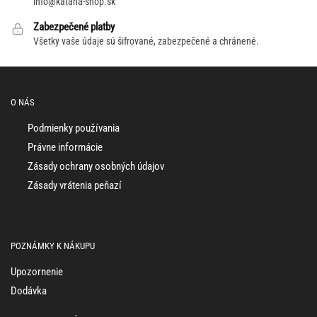
info@katana-shop.sk
Zabezpečené platby
Všetky vaše údaje sú šifrované, zabezpečené a chránené.
O NÁS
Podmienky používania
Právne informácie
Zásady ochrany osobných údajov
Zásady vrátenia peňazí
POZNÁMKY K NÁKUPU
Upozornenie
Dodávka