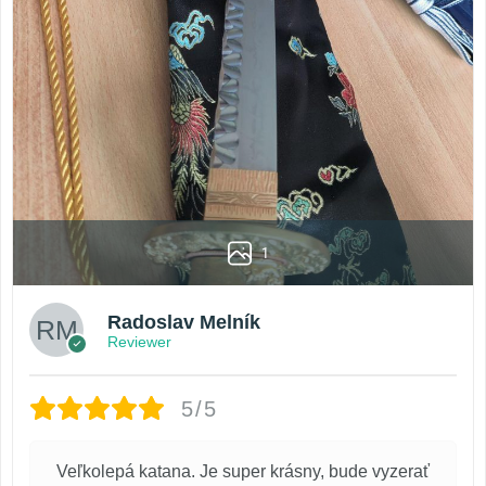
1
Radoslav Melník
Reviewer
5/5
Veľkolepá katana. Je super krásny, bude vyzerať