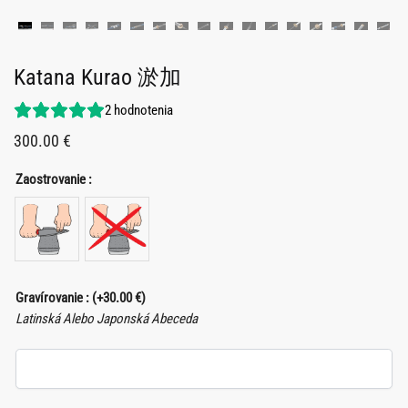
Katana Kurao 淤加
2
hodnotenia
300.00
€
Zaostrovanie :
Gravírovanie :
(+
30.00
€
)
Latinská Alebo Japonská Abeceda