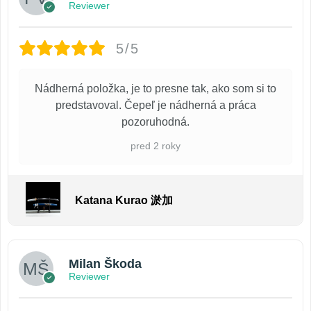
Reviewer
5/5
Nádherná položka, je to presne tak, ako som si to
predstavoval. Čepeľ je nádherná a práca
pozoruhodná.
pred 2 roky
Katana Kurao 淤加
Milan Škoda
Reviewer