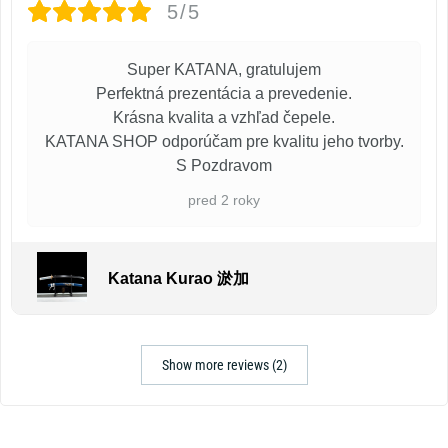
5/5
Super KATANA, gratulujem
Perfektná prezentácia a prevedenie.
Krásna kvalita a vzhľad čepele.
KATANA SHOP odporúčam pre kvalitu jeho tvorby.
S Pozdravom
pred 2 roky
Katana Kurao 淤加
Show more reviews (2)