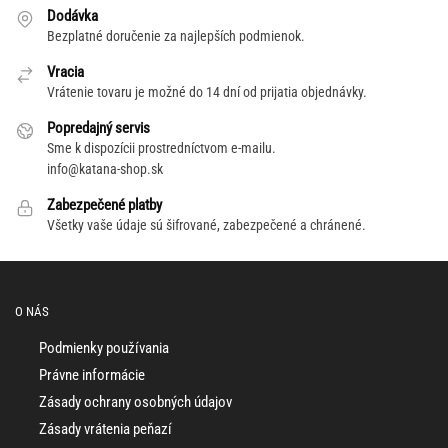
Dodávka
Bezplatné doručenie za najlepších podmienok.
Vracia
Vrátenie tovaru je možné do 14 dní od prijatia objednávky.
Popredajný servis
Sme k dispozícii prostredníctvom e-mailu.
info@katana-shop.sk
Zabezpečené platby
Všetky vaše údaje sú šifrované, zabezpečené a chránené.
O NÁS
Podmienky používania
Právne informácie
Zásady ochrany osobných údajov
Zásady vrátenia peňazí