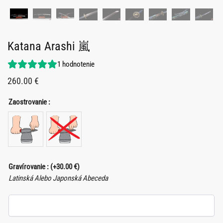
Katana Arashi 嵐
1
hodnotenie
260.00
€
Zaostrovanie :
Gravírovanie :
(+
30.00
€
)
Latinská Alebo Japonská Abeceda