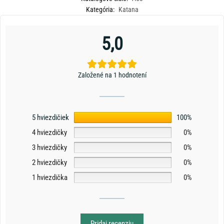
Kategória:
Katana
5,0
Založené na 1 hodnotení
5 hviezdičiek
100%
4 hviezdičky
0%
3 hviezdičky
0%
2 hviezdičky
0%
1 hviezdička
0%
Pridaj recenziu