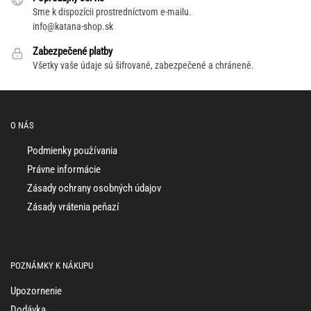
Sme k dispozícii prostredníctvom e-mailu.
info@katana-shop.sk
Zabezpečené platby
Všetky vaše údaje sú šifrované, zabezpečené a chránené.
O NÁS
Podmienky používania
Právne informácie
Zásady ochrany osobných údajov
Zásady vrátenia peňazí
POZNÁMKY K NÁKUPU
Upozornenie
Dodávka