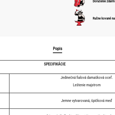
Doručenie zdarm
Ručne kované na
Popis
SPECIFIKÁCIE
Jedinečná fialová damašková oceľ.
Leštenie majstrom
Jemne vytvarovaná, špičková meď