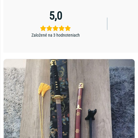
5,0
Založené na 3 hodnoteniach