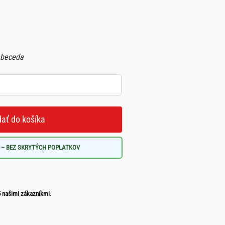
Abeceda
dať do košíka
 – BEZ SKRYTÝCH POPLATKOV
 našimi zákazníkmi.