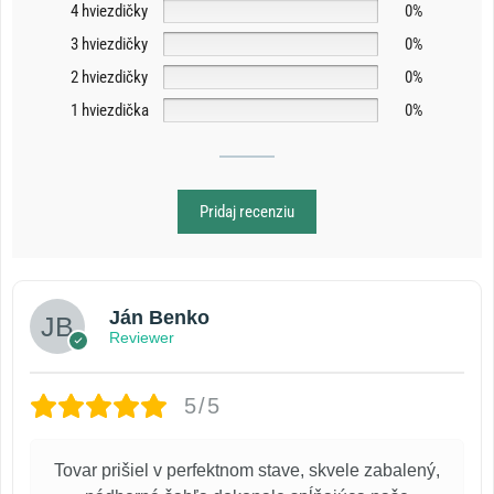
4 hviezdičky
0%
3 hviezdičky
0%
2 hviezdičky
0%
1 hviezdička
0%
Pridaj recenziu
Ján Benko
Reviewer
5/5
Tovar prišiel v perfektnom stave, skvele zabalený,