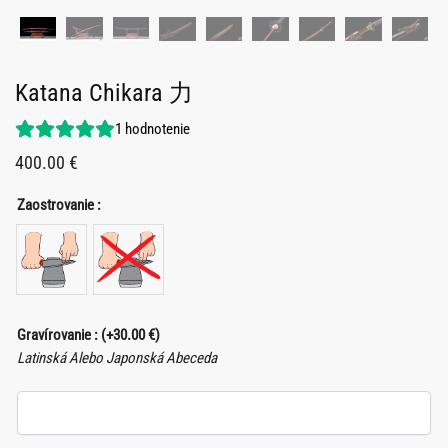
Katana Chikara 力
1
hodnotenie
400.00
€
Zaostrovanie :
Gravírovanie :
(+
30.00
€
)
Latinská Alebo Japonská Abeceda